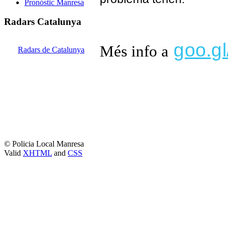
Pronóstic Manresa
Radars Catalunya
goo.g
Més info a
Radars de Catalunya
© Policia Local Manresa
Valid
XHTML
and
CSS